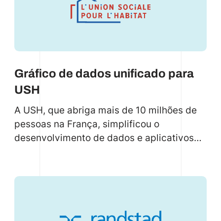
Gráfico de dados unificado para
USH
A USH, que abriga mais de 10 milhões de
pessoas na França, simplificou o
desenvolvimento de dados e aplicativos
com uma plataforma unificada criada pela
Code.store. Saiba como!