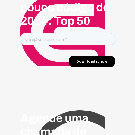
pouco código de
2024: Top 50
Agende uma
chamada de