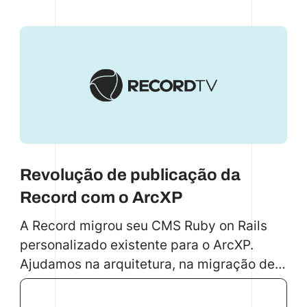
desempenho.
Revolução de publicação da
Record com o ArcXP
A Record migrou seu CMS Ruby on Rails
personalizado existente para o ArcXP.
Ajudamos na arquitetura, na migração de
conteúdo de 10 milhões de artigos e em
mais de 70 blocos personalizados.