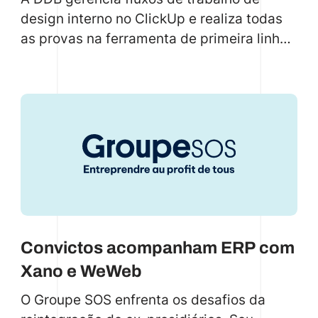
design interno no ClickUp e realiza todas
as provas na ferramenta de primeira linha
PageProof. Reconhecendo a necessidade
de uma integração mais robusta do que a
anteriormente disponível, a DDB colaborou
com a code.store para implementar um
conector avançado.
Convictos acompanham ERP com
Xano e WeWeb
O Groupe SOS enfrenta os desafios da