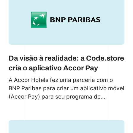
confiável para a compreensão das
complexidades do cenário global atual.
Da visão à realidade: a Code.store
cria o aplicativo Accor Pay
A Accor Hotels fez uma parceria com o
BNP Paribas para criar um aplicativo móvel
(Accor Pay) para seu programa de
fidelidade ALL. A Code.store desenvolveu
o aplicativo em Kotlin (Android) e Swift
(iOS) para se conectar perfeitamente ao
sistema do BNP Paribas. O Accor Pay