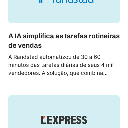
A IA simplifica as tarefas rotineiras
de vendas
A Randstad automatizou de 30 a 60
minutos das tarefas diárias de seus 4 mil
vendedores. A solução, que combina
modelos de código reduzido, código
tradicional, IA conversacional, conversão
de texto em fala e conversão de fala em
texto, foi entregue em tempo recorde.