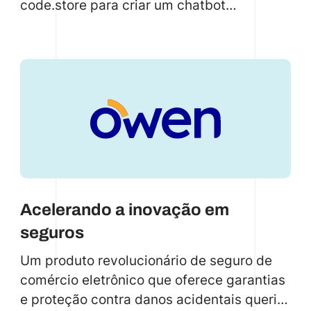
code.store para criar um chatbot
alimentado por IA para a exploração do
Ikigai. Os alunos agora têm uma
ferramenta flexível, 24 horas por dia, 7
dias por semana, para descobrir o
propósito de suas vidas.
Acelerando a inovação em
seguros
Um produto revolucionário de seguro de
comércio eletrônico que oferece garantias
e proteção contra danos acidentais queria