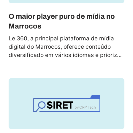
O maior player puro de mídia no
Marrocos
Le 360, a principal plataforma de mídia
digital do Marrocos, oferece conteúdo
diversificado em vários idiomas e prioriza
a satisfação do leitor. Eles fizeram a
transição para uma nova plataforma para
um desenvolvimento mais rápido e melhor
alocação de recursos.