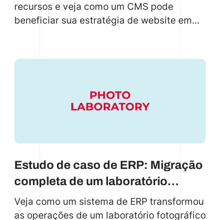
recursos e veja como um CMS pode
beneficiar sua estratégia de website em
2025
Estudo de caso de ERP: Migração
completa de um laboratório
fotográfico
Veja como um sistema de ERP transformou
as operações de um laboratório fotográfico