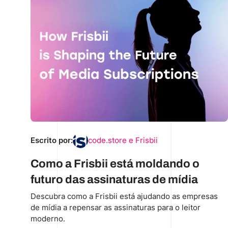
Escrito por:
code.store e Frisbii
Como a Frisbii está moldando o
futuro das assinaturas de mídia
Descubra como a Frisbii está ajudando as empresas
de mídia a repensar as assinaturas para o leitor
moderno.