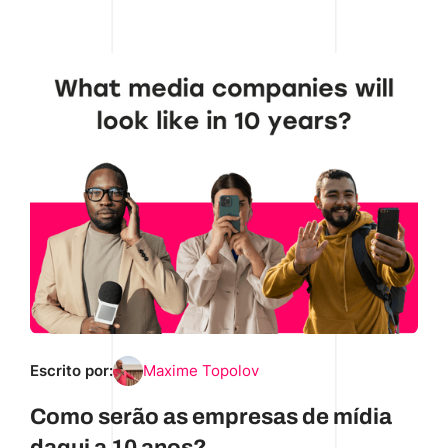
Escrito por:
Maxime Topolov
Como serão as empresas de mídia
daqui a 10 anos?