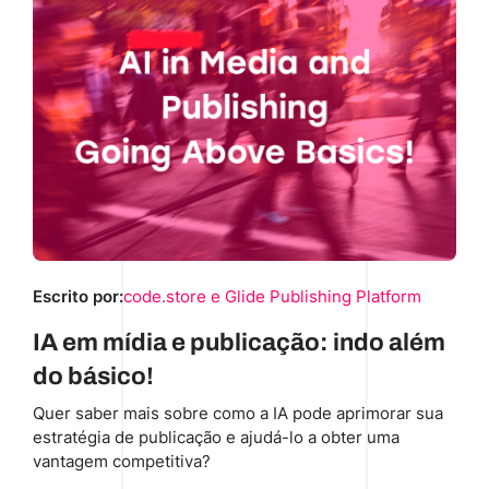
Escrito por:
code.store e Glide Publishing Platform
IA em mídia e publicação: indo além
do básico!
Quer saber mais sobre como a IA pode aprimorar sua
estratégia de publicação e ajudá-lo a obter uma
vantagem competitiva?