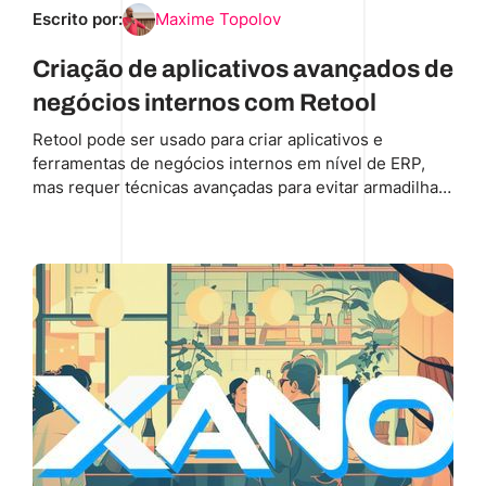
Escrito por:
Maxime Topolov
Criação de aplicativos avançados de
negócios internos com Retool
Retool pode ser usado para criar aplicativos e
ferramentas de negócios internos em nível de ERP,
mas requer técnicas avançadas para evitar armadilhas
comuns. Vamos ver como.