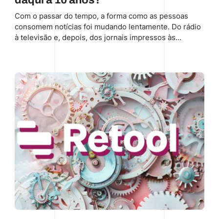
Com o passar do tempo, a forma como as pessoas
consomem notícias foi mudando lentamente. Do rádio
à televisão e, depois, dos jornais impressos às
plataformas on-line, cada geração moldou o meio pelo
qual se mantém informada.