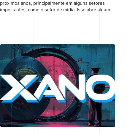
próximos anos, principalmente em alguns setores
importantes, como o setor de mídia. Isso abre algumas
oportunidades lucrativas para os provedores de
soluções que se mostrarem capazes de resolver os
desafios comerciais resultantes. O Stripe pode ser um
deles.