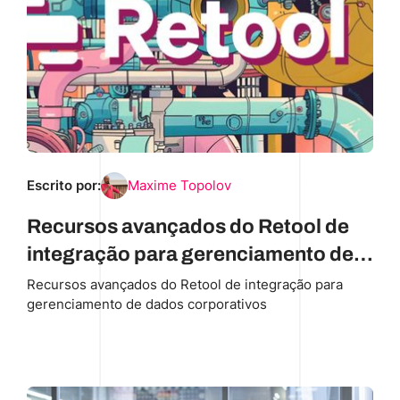
Escrito por:
Maxime Topolov
Recursos avançados do Retool de
integração para gerenciamento de
dados corporativos
Recursos avançados do Retool de integração para
gerenciamento de dados corporativos