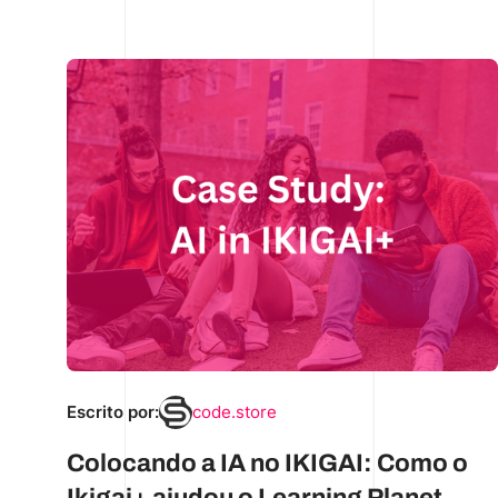
Escrito por:
code.store
Colocando a IA no IKIGAI: Como o
Ikigai+ ajudou o Learning Planet