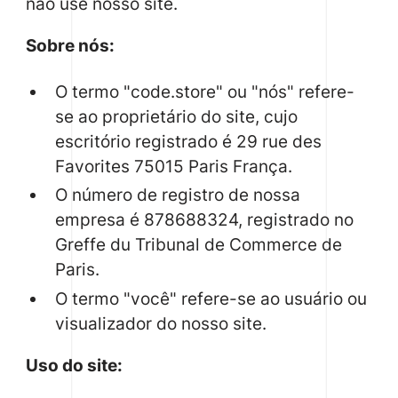
não use nosso site.
Sobre nós:
O termo "code.store" ou "nós" refere-
se ao proprietário do site, cujo
escritório registrado é 29 rue des
Favorites 75015 Paris França.
O número de registro de nossa
empresa é 878688324, registrado no
Greffe du Tribunal de Commerce de
Paris.
O termo "você" refere-se ao usuário ou
visualizador do nosso site.
Uso do site: