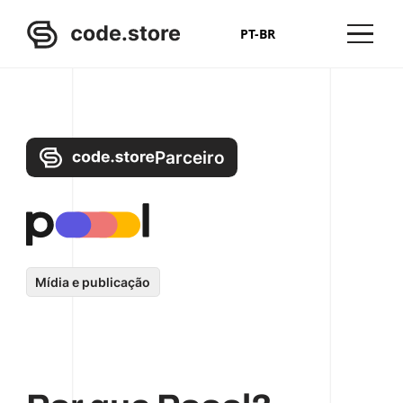
PT-BR
Parceiro
Mídia e publicação