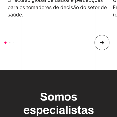
para os tomadores de decisão do setor de
F
saúde.
(
Somos
especialistas