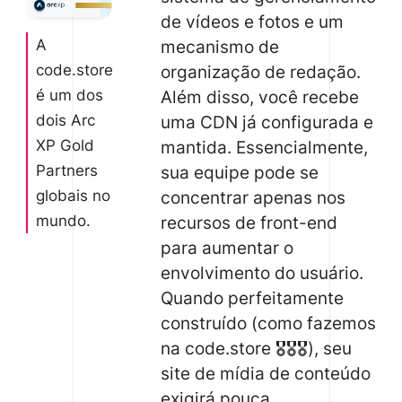
de vídeos e fotos e um
mecanismo de
A
organização de redação.
code.store
Além disso, você recebe
é um dos
uma CDN já configurada e
dois Arc
mantida. Essencialmente,
XP Gold
sua equipe pode se
Partners
concentrar apenas nos
globais no
recursos de front-end
mundo.
para aumentar o
envolvimento do usuário.
Quando perfeitamente
construído (como fazemos
na code.store 🎖️🎖️🎖️), seu
site de mídia de conteúdo
exigirá pouca