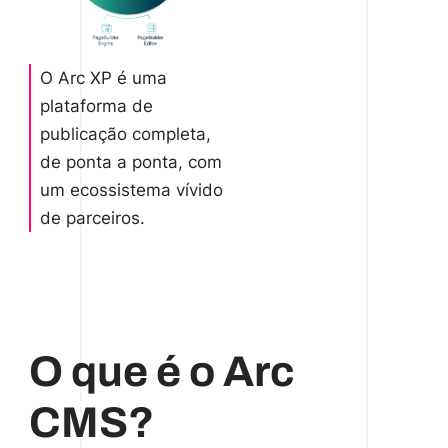
O Arc XP é uma
plataforma de
publicação completa,
de ponta a ponta, com
um ecossistema vívido
de parceiros.
O que é o Arc
CMS?