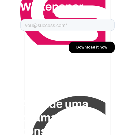
Whitepaper
Agende uma
chamada de
consultoria