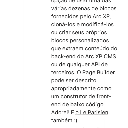
opção de usar uma das
várias dezenas de blocos
fornecidos pelo Arc XP,
cloná-los e modificá-los
ou criar seus próprios
blocos personalizados
que extraem conteúdo do
back-end do Arc XP CMS
ou de qualquer API de
terceiros. O Page Builder
pode ser descrito
apropriadamente como
um construtor de front-
end de baixo código.
Adorei! E
o Le Parisien
também :)