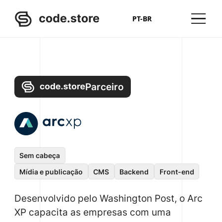
PT-BR
Parceiro
Sem cabeça
Mídia e publicação
CMS
Backend
Front-end
Desenvolvido pelo Washington Post, o Arc
XP capacita as empresas com uma