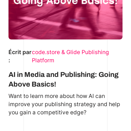
Écrit par
code.store & Glide Publishing
:
Platform
AI in Media and Publishing: Going
Above Basics!
Want to learn more about how AI can
improve your publishing strategy and help
you gain a competitive edge?