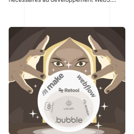
Apprenez de nouvelles questions
spécifiques au Web3 et améliorez votre
compréhension des différentes couches du
Web3.