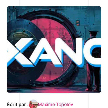
Écrit par :
Maxime Topolov