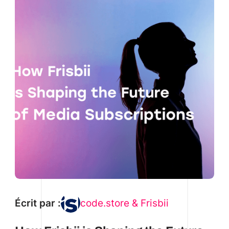
Écrit par :
code.store & Frisbii