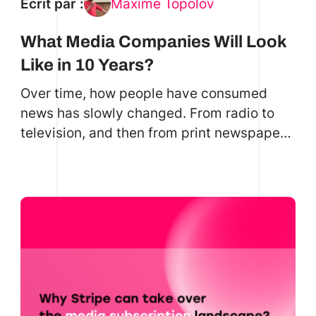
Écrit par :
Maxime Topolov
What Media Companies Will Look
Like in 10 Years?
Over time, how people have consumed
news has slowly changed. From radio to
television, and then from print newspapers
to online platforms, each generation has
shaped the medium through which they
stay informed.