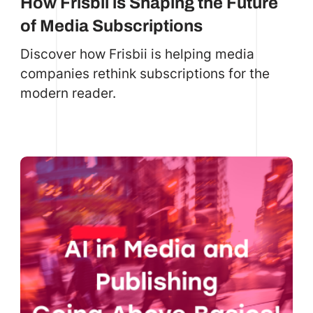
How Frisbii is Shaping the Future
of Media Subscriptions
Discover how Frisbii is helping media
companies rethink subscriptions for the
modern reader.