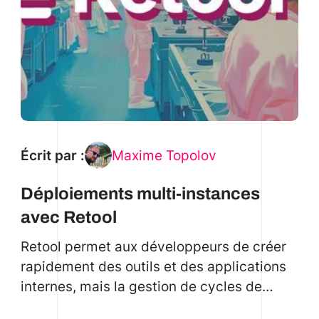
Écrit par :
Maxime Topolov
Déploiements multi-instances
avec Retool
Retool permet aux développeurs de créer
rapidement des outils et des applications
internes, mais la gestion de cycles de
développement logiciel (SDLC) complexes