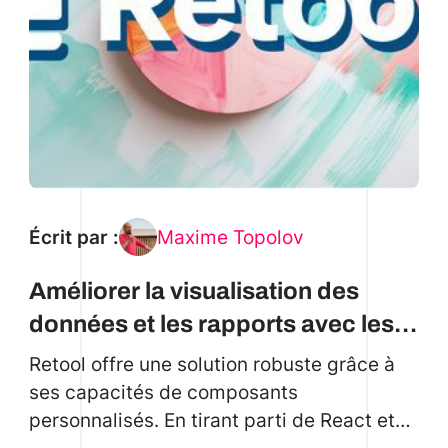
Écrit par :
Maxime Topolov
Améliorer la visualisation des
données et les rapports avec les
composants personnalisés de
Retool offre une solution robuste grâce à
Retool
ses capacités de composants
personnalisés. En tirant parti de React et