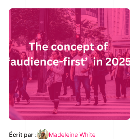
Écrit par :
Madeleine White