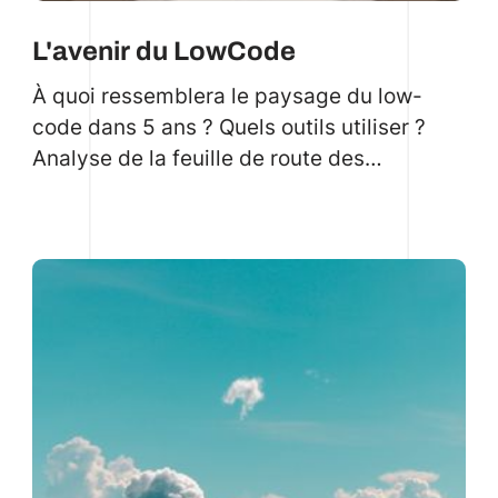
L'avenir du LowCode
À quoi ressemblera le paysage du low-
code dans 5 ans ? Quels outils utiliser ?
Analyse de la feuille de route des
principaux outils. Nouveaux emplois et
SaaS vertical. Quels sont les cas
d'utilisation les plus intéressants pour les
projets low-code ?