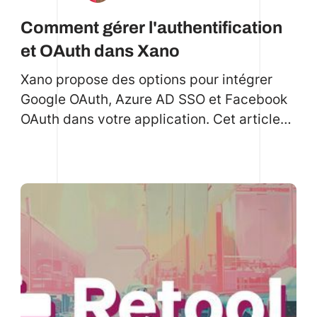
Comment gérer l'authentification
et OAuth dans Xano
Xano propose des options pour intégrer
Google OAuth, Azure AD SSO et Facebook
OAuth dans votre application. Cet article
fournit des instructions pas à pas pour la
configuration des identifiants, l'installation
des extensions et la gestion des demandes
d'autorisation. Il donne également des
conseils généraux sur la gestion de
plusieurs comptes sociaux et le stockage
sécurisé des jetons d'accès.