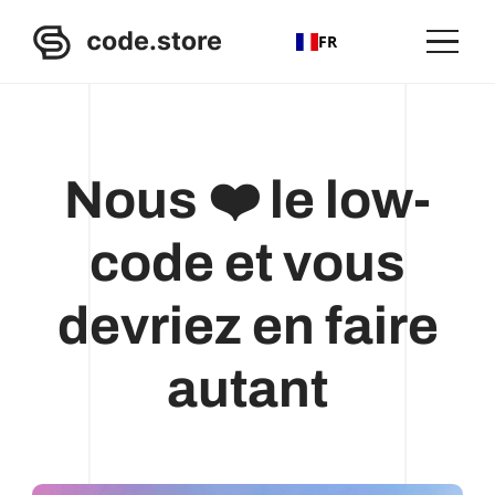
FR
Nous ❤️ le low-
code et vous
devriez en faire
autant