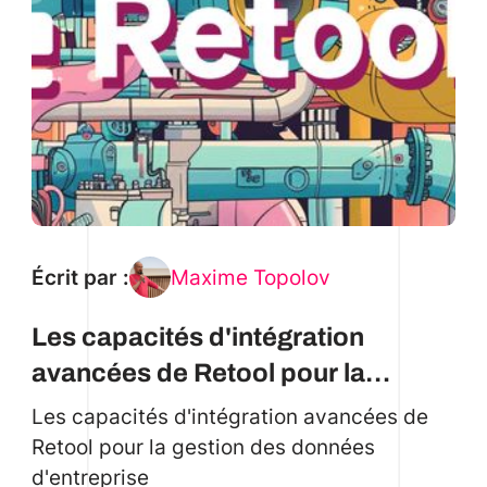
Écrit par :
Maxime Topolov
Les capacités d'intégration
avancées de Retool pour la
gestion des données d'entreprise
Les capacités d'intégration avancées de
Retool pour la gestion des données
d'entreprise