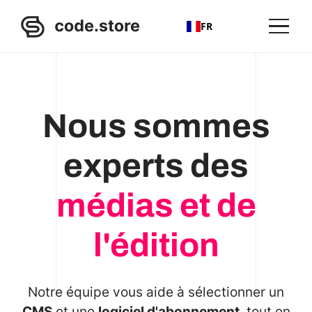
FR
Nous sommes
experts des
médias et de
l'édition
Notre équipe vous aide à sélectionner un
CMS
et une
logiciel d'abonnement
, tout en