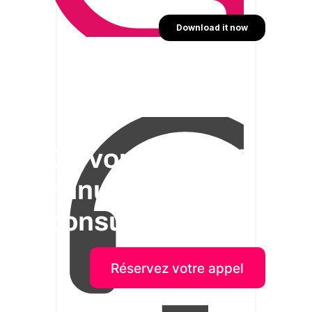
On vous offre 30
minutes de
consultation!
Réservez votre appel