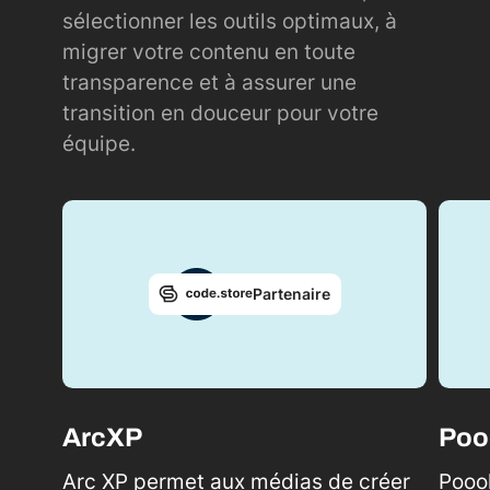
sélectionner les outils optimaux, à
migrer votre contenu en toute
transparence et à assurer une
transition en douceur pour votre
équipe.
Partenaire
ArcXP
Poo
Arc XP permet aux médias de créer
Poool