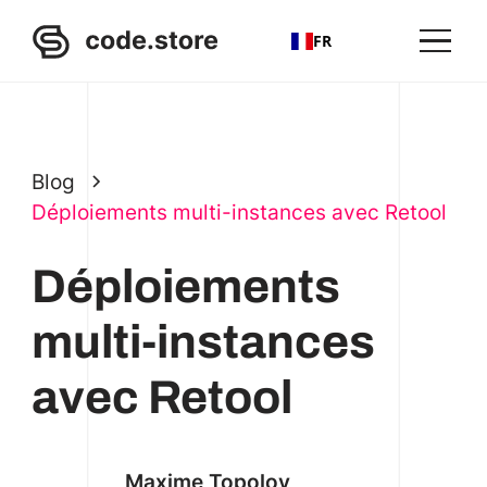
FR
Blog
Déploiements multi-instances avec Retool
Déploiements
multi-instances
avec Retool
Maxime Topolov