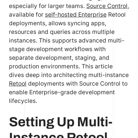
especially for larger teams.
Source Control
,
available for
self-hosted Enterprise
Retool
deployments, allows syncing apps,
resources and queries across multiple
instances. This supports advanced multi-
stage development workflows with
separate development, staging, and
production environments. This article
dives deep into architecting multi-instance
Retool
deployments with Source Control to
enable Enterprise-grade development
lifecycles.
Setting Up Multi-
Instance Retool